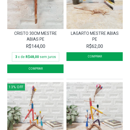
CRISTO 30CM MESTRE
LAGARTO MESTRE ABIAS
ABIAS PE
PE
R$144,00
R$62,00
3
x de
R$48,00
sem juros
13
%
OFF