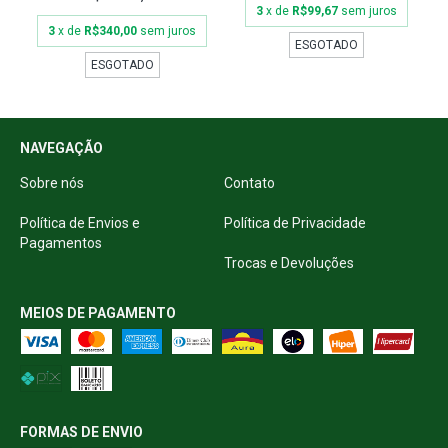
3
x de
R$99,67
sem juros
3
x de
R$340,00
sem juros
ESGOTADO
ESGOTADO
NAVEGAÇÃO
Sobre nós
Contato
Política de Envios e
Política de Privacidade
Pagamentos
Trocas e Devoluções
MEIOS DE PAGAMENTO
FORMAS DE ENVIO