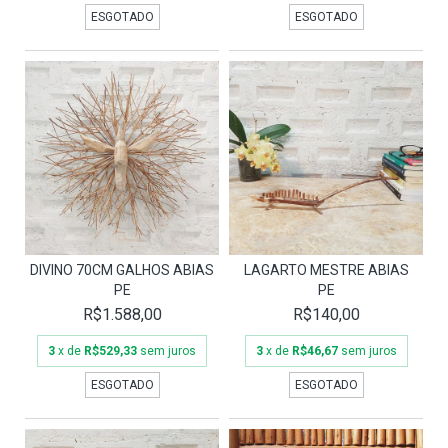
ESGOTADO
ESGOTADO
DIVINO 70CM GALHOS ABIAS
LAGARTO MESTRE ABIAS
PE
PE
R$1.588,00
R$140,00
3
x de
R$529,33
sem juros
3
x de
R$46,67
sem juros
ESGOTADO
ESGOTADO