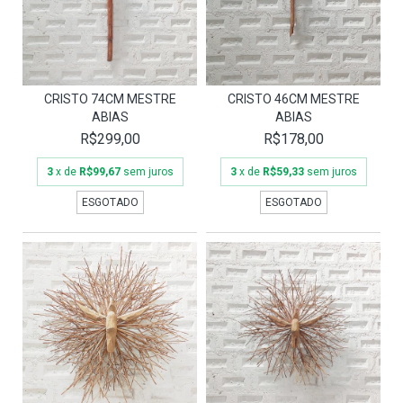
CRISTO 74CM MESTRE
CRISTO 46CM MESTRE
ABIAS
ABIAS
R$299,00
R$178,00
3
x de
R$99,67
sem juros
3
x de
R$59,33
sem juros
ESGOTADO
ESGOTADO