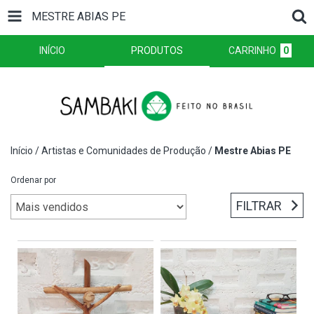
MESTRE ABIAS PE
INÍCIO
PRODUTOS
CARRINHO
0
Início
/
Artistas e Comunidades de Produção
/
Mestre Abias PE
Ordenar por
FILTRAR