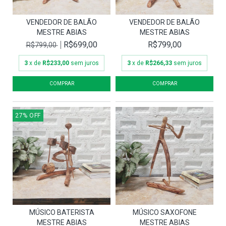
VENDEDOR DE BALÃO
VENDEDOR DE BALÃO
MESTRE ABIAS
MESTRE ABIAS
R$699,00
R$799,00
R$799,00
3
x de
R$233,00
sem juros
3
x de
R$266,33
sem juros
27
%
OFF
MÚSICO BATERISTA
MÚSICO SAXOFONE
MESTRE ABIAS
MESTRE ABIAS