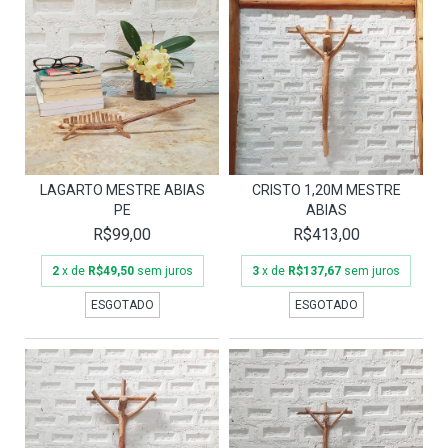
LAGARTO MESTRE ABIAS
CRISTO 1,20M MESTRE
PE
ABIAS
R$99,00
R$413,00
2
x de
R$49,50
sem juros
3
x de
R$137,67
sem juros
ESGOTADO
ESGOTADO