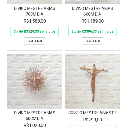
DIVINO MESTRE ABIAS
DIVINO MESTRE ABIAS
70CM DIA
60CM DIA
R$1.588,00
R$1.189,00
3
x de
R$529,33
sem juros
3
x de
R$396,33
sem juros
ESGOTADO
ESGOTADO
DIVINO MESTRE ABIAS
CRISTO MESTRE ABIAS PE
50CM DIA
R$299,00
R$1.020,00