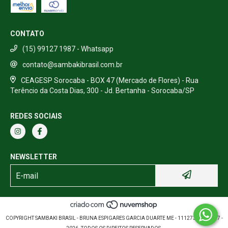
CONTATO
(15) 99127 1987 - Whatsapp
contato@sambakibrasil.com.br
CEAGESP Sorocaba - BOX 47 (Mercado de Flores) - Rua
Terêncio da Costa Dias, 300 - Jd. Bertanha - Sorocaba/SP
REDES SOCIAIS
NEWSLETTER
COPYRIGHT SAMBAKI BRASIL - BRUNA ESPIGARES GARCIA DUARTE ME - 11127389000157 -