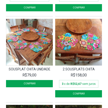
SOUSPLAT CHITA UNIDADE
2 SOUSPLATS CHITA
R$79,00
R$158,00
3
x de
R$52,67
sem juros