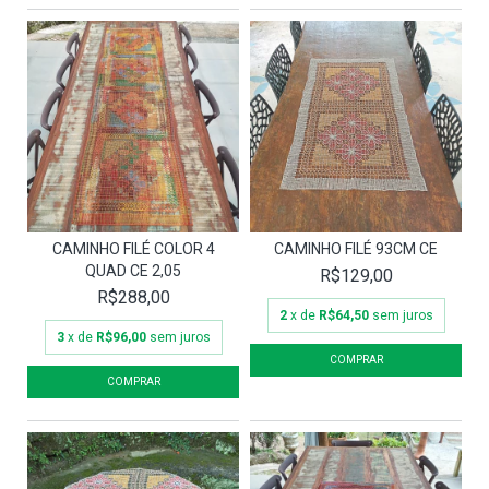
CAMINHO FILÉ COLOR 4
CAMINHO FILÉ 93CM CE
QUAD CE 2,05
R$129,00
R$288,00
2
x de
R$64,50
sem juros
3
x de
R$96,00
sem juros