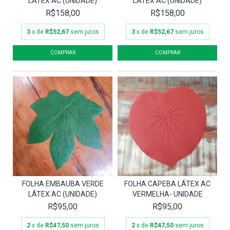
LÁTEX AC (UNIDADE)
LÁTEX AC (UNIDADE)
R$158,00
R$158,00
3
x de
R$52,67
sem juros
3
x de
R$52,67
sem juros
FOLHA EMBAUBA VERDE
FOLHA CAPEBA LÁTEX AC
LÁTEX AC (UNIDADE)
VERMELHA- UNIDADE
R$95,00
R$95,00
2
x de
R$47,50
sem juros
2
x de
R$47,50
sem juros