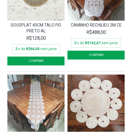
SOUSPLAT 40CM TALO FIO
CAMINHO RECHILIEU 2M CE
PRETO AL
R$488,00
R$128,00
3
x de
R$162,67
sem juros
2
x de
R$64,00
sem juros