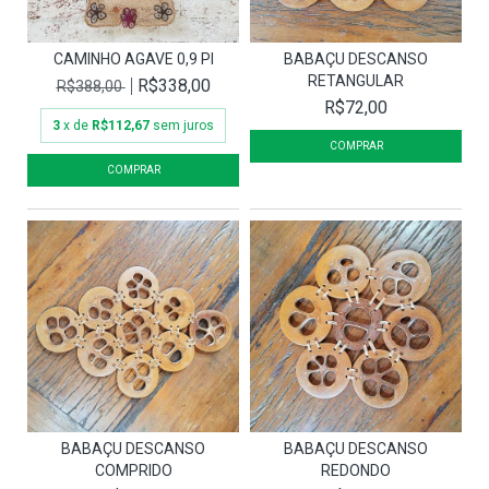
CAMINHO AGAVE 0,9 PI
BABAÇU DESCANSO
RETANGULAR
R$338,00
R$388,00
R$72,00
3
x de
R$112,67
sem juros
BABAÇU DESCANSO
BABAÇU DESCANSO
COMPRIDO
REDONDO