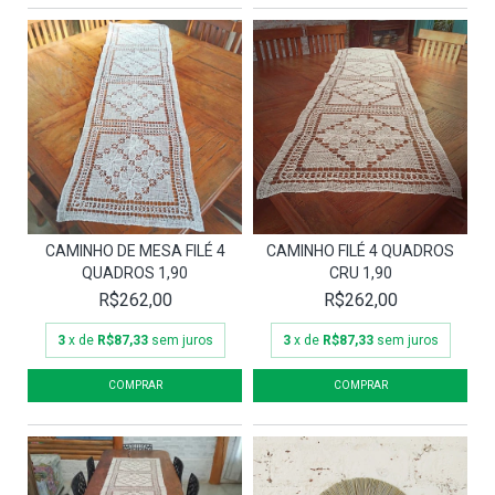
CAMINHO DE MESA FILÉ 4
CAMINHO FILÉ 4 QUADROS
QUADROS 1,90
CRU 1,90
R$262,00
R$262,00
3
x de
R$87,33
sem juros
3
x de
R$87,33
sem juros