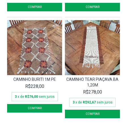
CAMINHO BURITI 1M PE
CAMINHO TEAR PIAÇAVA BA
1,20M
R$228,00
R$278,00
3
x de
R$76,00
sem juros
3
x de
R$92,67
sem juros