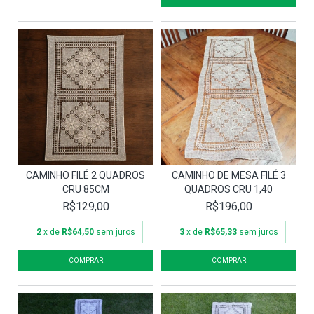
CAMINHO FILÉ 2 QUADROS
CAMINHO DE MESA FILÉ 3
CRU 85CM
QUADROS CRU 1,40
R$129,00
R$196,00
2
x de
R$64,50
sem juros
3
x de
R$65,33
sem juros