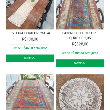
ESTEIRA OURICURI 2M BA
CAMINHO FILÉ COLOR 5
QUAD CE 2,05
R$138,00
R$328,00
3
x de
R$46,00
sem juros
3
x de
R$109,33
sem juros