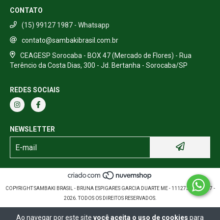
CONTATO
(15) 99127 1987 - Whatsapp
contato@sambakibrasil.com.br
CEAGESP Sorocaba - BOX 47 (Mercado de Flores) - Rua
Terêncio da Costa Dias, 300 - Jd. Bertanha - Sorocaba/SP
REDES SOCIAIS
NEWSLETTER
COPYRIGHT SAMBAKI BRASIL - BRUNA ESPIGARES GARCIA DUARTE ME - 11127389000157 -
2026. TODOS OS DIREITOS RESERVADOS.
Ao navegar por este site
você aceita o uso de cookies
para