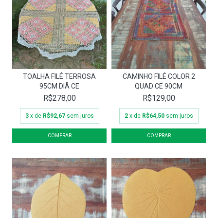
TOALHA FILÉ TERROSA
CAMINHO FILÉ COLOR 2
95CM DIÂ CE
QUAD CE 90CM
R$278,00
R$129,00
3
x de
R$92,67
sem juros
2
x de
R$64,50
sem juros