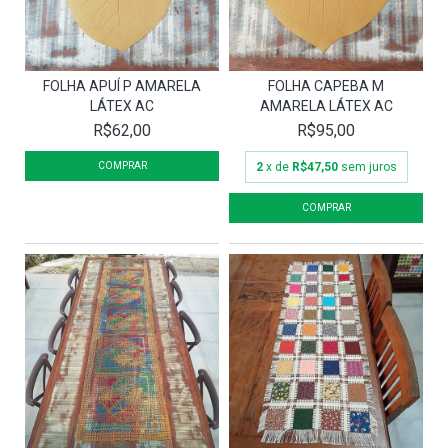
FOLHA APUÍ P AMARELA
FOLHA CAPEBA M
LÁTEX AC
AMARELA LÁTEX AC
R$62,00
R$95,00
2
x de
R$47,50
sem juros