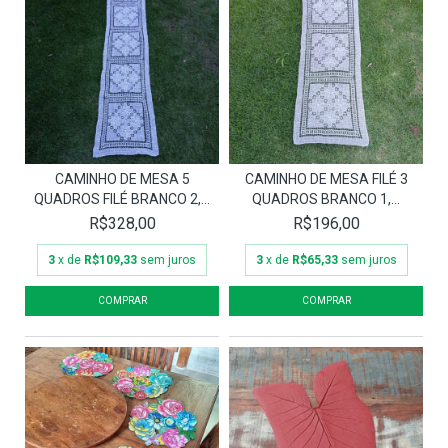
CAMINHO DE MESA 5
CAMINHO DE MESA FILÉ 3
QUADROS FILÉ BRANCO 2,...
QUADROS BRANCO 1,...
R$328,00
R$196,00
3
x de
R$109,33
sem juros
3
x de
R$65,33
sem juros