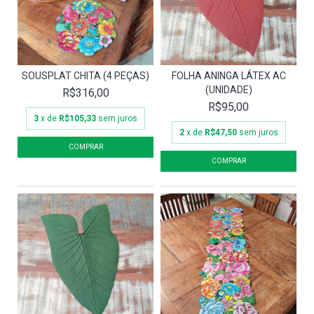
SOUSPLAT CHITA (4 PEÇAS)
FOLHA ANINGA LÁTEX AC
(UNIDADE)
R$316,00
R$95,00
3
x de
R$105,33
sem juros
2
x de
R$47,50
sem juros