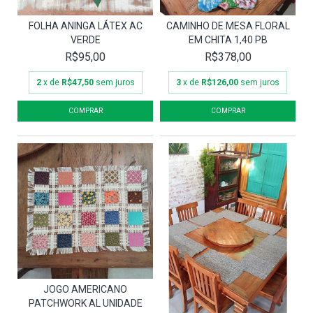
FOLHA ANINGA LÁTEX AC
CAMINHO DE MESA FLORAL
VERDE
EM CHITA 1,40 PB
R$95,00
R$378,00
2
x de
R$47,50
sem juros
3
x de
R$126,00
sem juros
JOGO AMERICANO
PATCHWORK AL UNIDADE