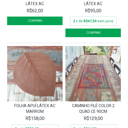
LÁTEX AC
LÁTEX AC
R$62,00
R$95,00
2
x de
R$47,50
sem juros
FOLHA APUÍ LÁTEX AC
CAMINHO FILÉ COLOR 2
MARROM
QUAD CE 90CM
R$158,00
R$129,00