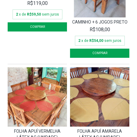
R$119,00
2
x de
R$59,50
sem juros
CAMINHO + 6 JOGOS PRETO
R$108,00
2
x de
R$54,00
sem juros
FOLHA APUÍ VERMELHA
FOLHA APUÍ AMARELA