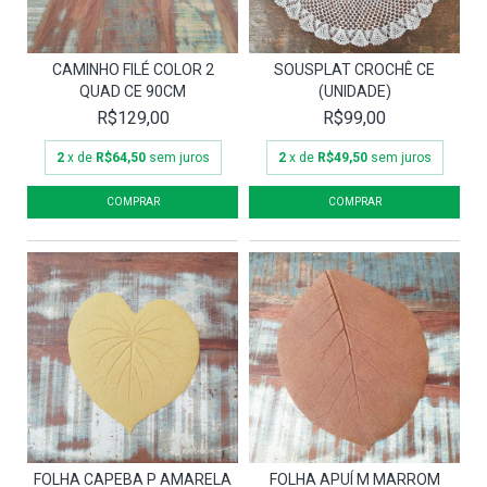
CAMINHO FILÉ COLOR 2
SOUSPLAT CROCHÊ CE
QUAD CE 90CM
(UNIDADE)
R$129,00
R$99,00
2
x de
R$64,50
sem juros
2
x de
R$49,50
sem juros
FOLHA CAPEBA P AMARELA
FOLHA APUÍ M MARROM