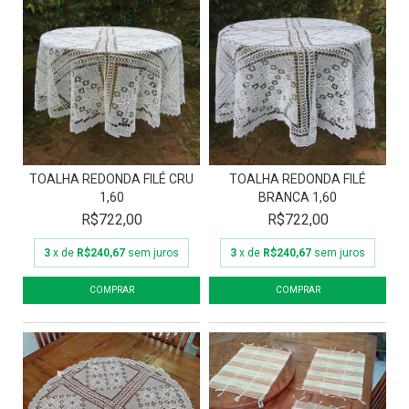
TOALHA REDONDA FILÉ CRU
TOALHA REDONDA FILÉ
1,60
BRANCA 1,60
R$722,00
R$722,00
3
x de
R$240,67
sem juros
3
x de
R$240,67
sem juros