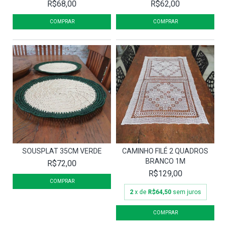
R$68,00
R$62,00
SOUSPLAT 35CM VERDE
CAMINHO FILÉ 2 QUADROS
BRANCO 1M
R$72,00
R$129,00
2
x de
R$64,50
sem juros