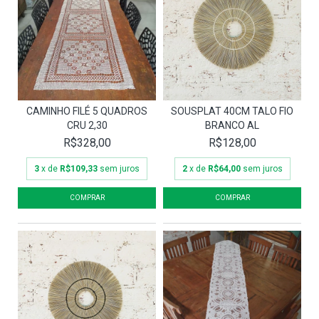
CAMINHO FILÉ 5 QUADROS
SOUSPLAT 40CM TALO FIO
CRU 2,30
BRANCO AL
R$328,00
R$128,00
3
x de
R$109,33
sem juros
2
x de
R$64,00
sem juros