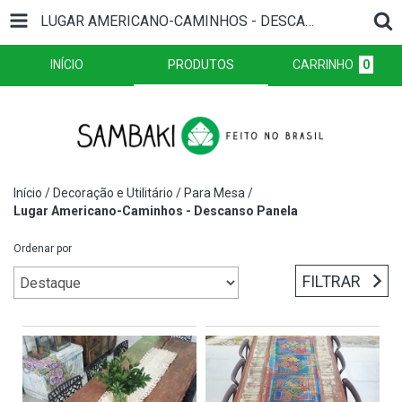
LUGAR AMERICANO-CAMINHOS - DESCANSO PANELA
INÍCIO
PRODUTOS
CARRINHO
0
Início
/
Decoração e Utilitário
/
Para Mesa
/
Lugar Americano-Caminhos - Descanso Panela
Ordenar por
FILTRAR