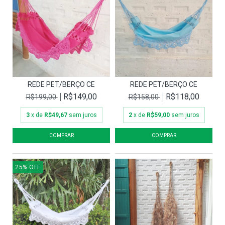
REDE PET/BERÇO CE
REDE PET/BERÇO CE
R$149,00
R$118,00
R$199,00
R$158,00
3
x de
R$49,67
sem juros
2
x de
R$59,00
sem juros
25
%
OFF