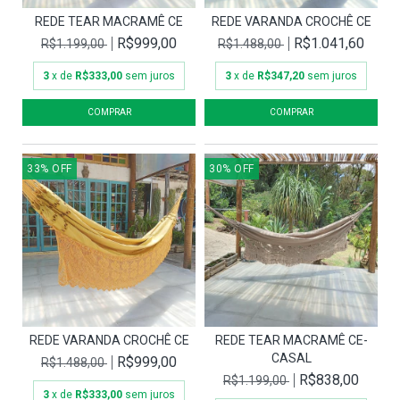
REDE TEAR MACRAMÊ CE
REDE VARANDA CROCHÊ CE
R$999,00
R$1.041,60
R$1.199,00
R$1.488,00
3
x de
R$333,00
sem juros
3
x de
R$347,20
sem juros
33
%
OFF
30
%
OFF
REDE VARANDA CROCHÊ CE
REDE TEAR MACRAMÊ CE-
CASAL
R$999,00
R$1.488,00
R$838,00
R$1.199,00
3
x de
R$333,00
sem juros