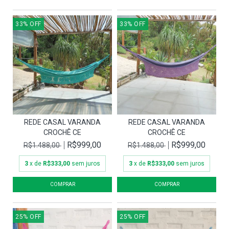
33
%
OFF
33
%
OFF
REDE CASAL VARANDA
REDE CASAL VARANDA
CROCHÊ CE
CROCHÊ CE
R$999,00
R$999,00
R$1.488,00
R$1.488,00
3
x de
R$333,00
sem juros
3
x de
R$333,00
sem juros
25
%
OFF
25
%
OFF