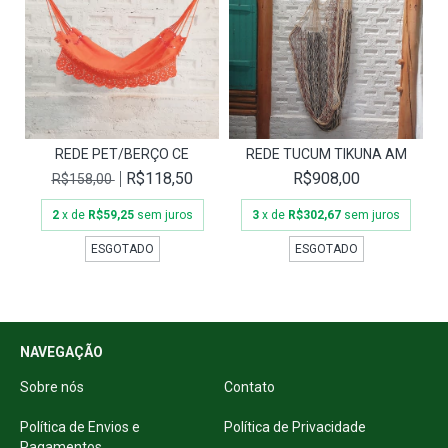
REDE PET/BERÇO CE
REDE TUCUM TIKUNA AM
R$118,50
R$908,00
R$158,00
2
x de
R$59,25
sem juros
3
x de
R$302,67
sem juros
ESGOTADO
ESGOTADO
NAVEGAÇÃO
Sobre nós
Contato
Política de Envios e
Política de Privacidade
Pagamentos