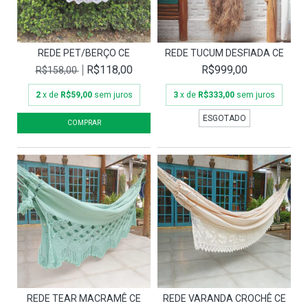
REDE PET/BERÇO CE
REDE TUCUM DESFIADA CE
R$118,00
R$999,00
R$158,00
2
x de
R$59,00
sem juros
3
x de
R$333,00
sem juros
ESGOTADO
REDE TEAR MACRAMÊ CE
REDE VARANDA CROCHÊ CE