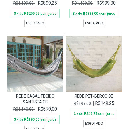
R$899,25
R$999,00
R$1.199,00
R$1.488,00
3
x de
R$299,75
sem juros
3
x de
R$333,00
sem juros
ESGOTADO
ESGOTADO
REDE CASAL TECIDO
REDE PET/BERÇO CE
SANTISTA CE
R$149,25
R$199,00
R$570,00
R$1.140,00
3
x de
R$49,75
sem juros
3
x de
R$190,00
sem juros
ESGOTADO