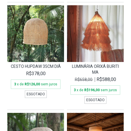
CESTO HUPDAW 35CM DIÂ
LUMINÁRIA ORIXÁ BURITI
MA
R$378,00
R$588,00
R$658,00
3
x de
R$126,00
sem juros
3
x de
R$196,00
sem juros
ESGOTADO
ESGOTADO