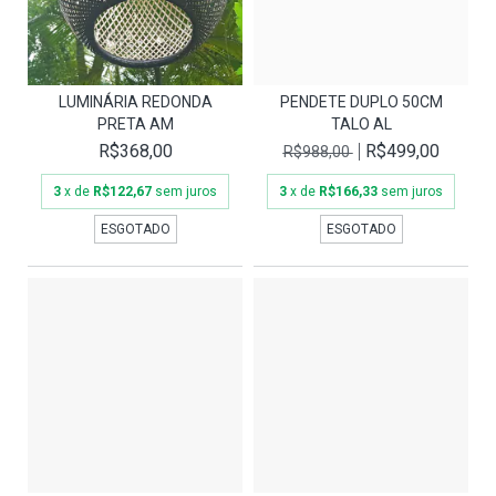
LUMINÁRIA REDONDA
PENDETE DUPLO 50CM
PRETA AM
TALO AL
R$368,00
R$499,00
R$988,00
3
x de
R$122,67
sem juros
3
x de
R$166,33
sem juros
ESGOTADO
ESGOTADO