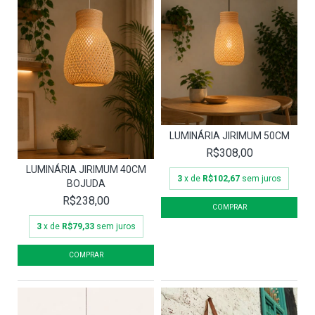
LUMINÁRIA JIRIMUM 50CM
R$308,00
LUMINÁRIA JIRIMUM 40CM
3
x de
R$102,67
sem juros
BOJUDA
R$238,00
3
x de
R$79,33
sem juros