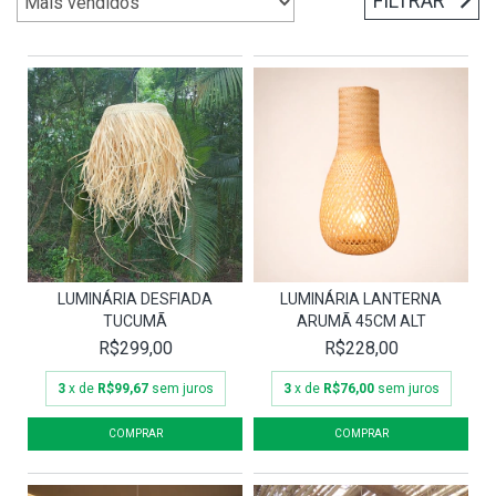
FILTRAR
LUMINÁRIA DESFIADA
LUMINÁRIA LANTERNA
TUCUMÃ
ARUMÃ 45CM ALT
R$299,00
R$228,00
3
x de
R$99,67
sem juros
3
x de
R$76,00
sem juros