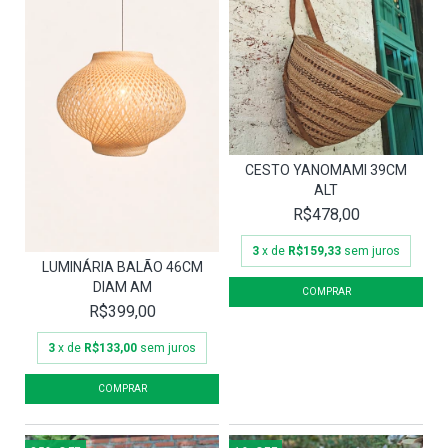
CESTO YANOMAMI 39CM
ALT
R$478,00
3
x de
R$159,33
sem juros
LUMINÁRIA BALÃO 46CM
DIAM AM
R$399,00
3
x de
R$133,00
sem juros