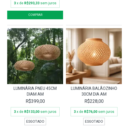
3
x de
R$293,33
sem juros
LUMINÁRIA PNEU 45CM
LUMINÁRIA BALÃOZINHO
DIAM AM
30CM DIA AM
R$399,00
R$228,00
3
x de
R$133,00
sem juros
3
x de
R$76,00
sem juros
ESGOTADO
ESGOTADO