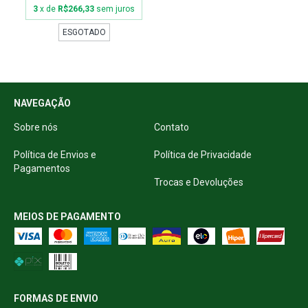
3
x de
R$266,33
sem juros
ESGOTADO
NAVEGAÇÃO
Sobre nós
Contato
Política de Envios e
Política de Privacidade
Pagamentos
Trocas e Devoluções
MEIOS DE PAGAMENTO
FORMAS DE ENVIO