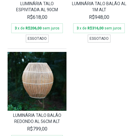
LUMINÁRIA TALO
LUMINÁRIA TALO BALÃO AL
ESPIVITADA AL 90CM
1M ALT
R$618,00
R$948,00
3
x de
R$206,00
sem juros
3
x de
R$316,00
sem juros
ESGOTADO
ESGOTADO
LUMINÁRIA TALO BALÃO
REDONDO AL 56CM ALT
R$799,00