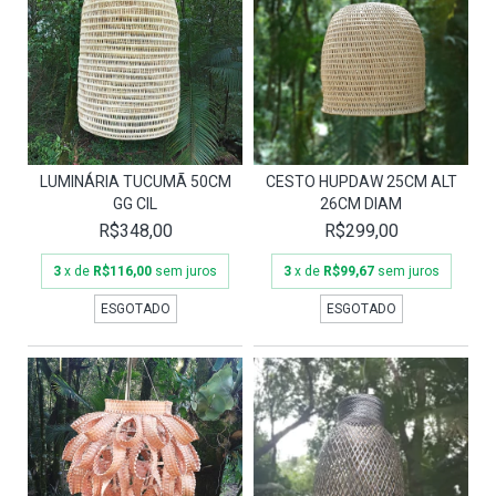
LUMINÁRIA TUCUMÃ 50CM
CESTO HUPDAW 25CM ALT
GG CIL
26CM DIAM
R$348,00
R$299,00
3
x de
R$116,00
sem juros
3
x de
R$99,67
sem juros
ESGOTADO
ESGOTADO