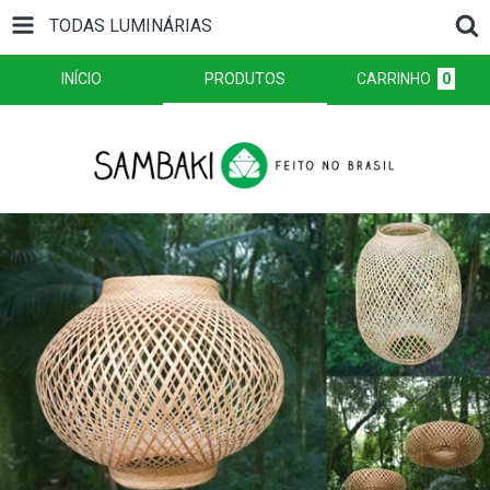
TODAS LUMINÁRIAS
INÍCIO
PRODUTOS
CARRINHO
0