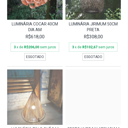
LUMINÁRIA COCAR 40CM
LUMINÁRIA JIRIMUM 50CM
DIA AM
PRETA
R$618,00
R$308,00
3
x de
R$206,00
sem juros
3
x de
R$102,67
sem juros
ESGOTADO
ESGOTADO