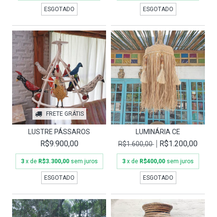
ESGOTADO
ESGOTADO
FRETE GRÁTIS
LUSTRE PÁSSAROS
LUMINÁRIA CE
R$9.900,00
R$1.200,00
R$1.600,00
3
x de
R$3.300,00
sem juros
3
x de
R$400,00
sem juros
ESGOTADO
ESGOTADO