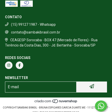
CONTATO
(15) 99127 1987 - Whatsapp
contato@sambakibrasil.com.br
CEAGESP Sorocaba - BOX 47 (Mercado de Flores) - Rua
Terêncio da Costa Dias, 300 - Jd. Bertanha - Sorocaba/SP
REDES SOCIAIS
NEWSLETTER
COPYRIGHT SAMBAKI BRASIL - BRUNA ESPIGARES GARCIA DUARTE ME - 11127389000157 -