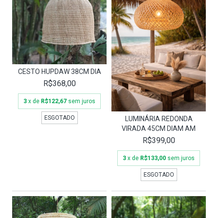
CESTO HUPDAW 38CM DIA
R$368,00
3
x de
R$122,67
sem juros
ESGOTADO
LUMINÁRIA REDONDA
VIRADA 45CM DIAM AM
R$399,00
3
x de
R$133,00
sem juros
ESGOTADO