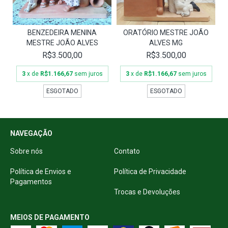
BENZEDEIRA MENINA
ORATÓRIO MESTRE JOÃO
MESTRE JOÃO ALVES
ALVES MG
R$3.500,00
R$3.500,00
3
x de
R$1.166,67
sem juros
3
x de
R$1.166,67
sem juros
ESGOTADO
ESGOTADO
NAVEGAÇÃO
Sobre nós
Contato
Política de Envios e
Política de Privacidade
Pagamentos
Trocas e Devoluções
MEIOS DE PAGAMENTO