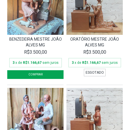
BENZEDEIRA MESTRE JOÃO
ORATÓRIO MESTRE JOÃO
ALVES MG
ALVES MG
R$3.500,00
R$3.500,00
3
x de
R$1.166,67
sem juros
3
x de
R$1.166,67
sem juros
ESGOTADO