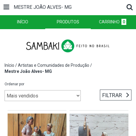
MESTRE JOÃO ALVES- MG
INÍCIO
PRODUTOS
CARRINHO
0
Início
/
Artistas e Comunidades de Produção
/
Mestre João Alves- MG
Ordenar por
FILTRAR