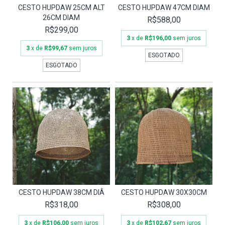
CESTO HUPDAW 25CM ALT
CESTO HUPDAW 47CM DIAM
26CM DIAM
R$588,00
R$299,00
3
x de
R$196,00
sem juros
3
x de
R$99,67
sem juros
ESGOTADO
ESGOTADO
CESTO HUPDAW 38CM DIÂ
CESTO HUPDAW 30X30CM
R$318,00
R$308,00
3
x de
R$106,00
sem juros
3
x de
R$102,67
sem juros