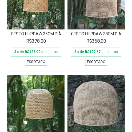
CESTO HUPDAW 35CM DIÂ
CESTO HUPDAW 38CM DIA
R$378,00
R$368,00
3
x de
R$126,00
sem juros
3
x de
R$122,67
sem juros
ESGOTADO
ESGOTADO