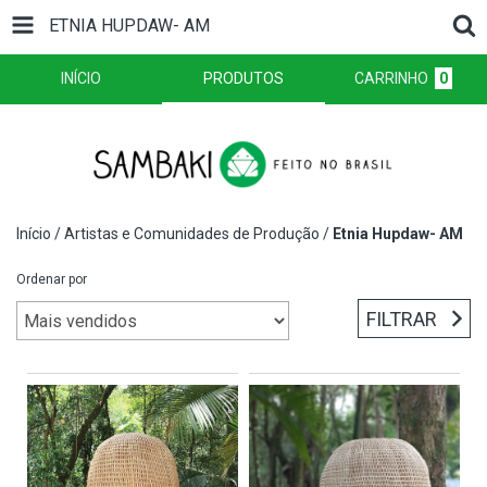
ETNIA HUPDAW- AM
INÍCIO
PRODUTOS
CARRINHO
0
Início
/
Artistas e Comunidades de Produção
/
Etnia Hupdaw- AM
Ordenar por
FILTRAR