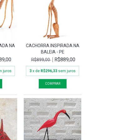
ADA NA
CACHORRA INSPIRADA NA
E
BALEIA - PE
89,00
R$889,00
R$899,00
 juros
3
x de
R$296,33
sem juros