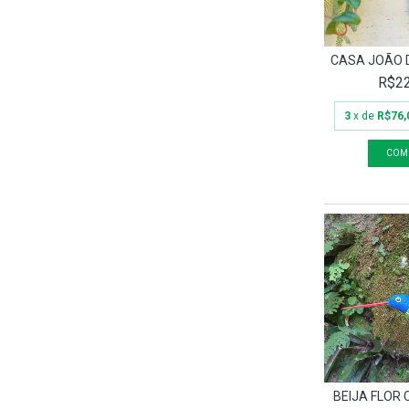
CASA JOÃO 
R$22
3
x de
R$76,
BEIJA FLOR 