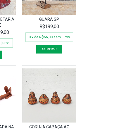
ETARIA
GUARÁ SP
E
R$199,00
9,00
3
x de
R$66,33
sem juros
 juros
ADA NA
CORUJA CABAÇA AC