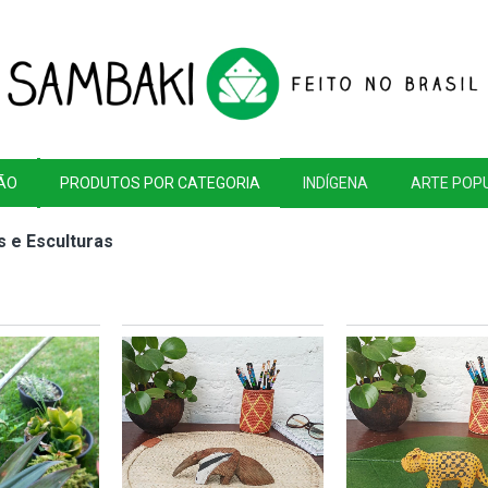
ÃO
PRODUTOS POR CATEGORIA
INDÍGENA
ARTE POP
s e Esculturas