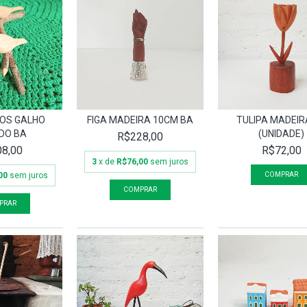
OS GALHO
FIGA MADEIRA 10CM BA
TULIPA MADEIR
DO BA
(UNIDADE)
R$228,00
8,00
R$72,00
3
x de
R$76,00
sem juros
00
sem juros