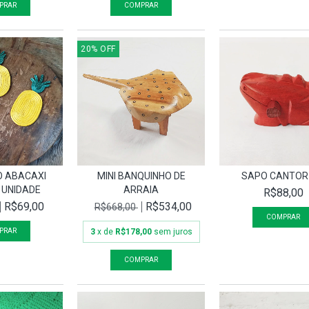
20
%
OFF
 ABACAXI
MINI BANQUINHO DE
SAPO CANTOR
 UNIDADE
ARRAIA
R$88,00
R$69,00
R$534,00
R$668,00
3
x de
R$178,00
sem juros