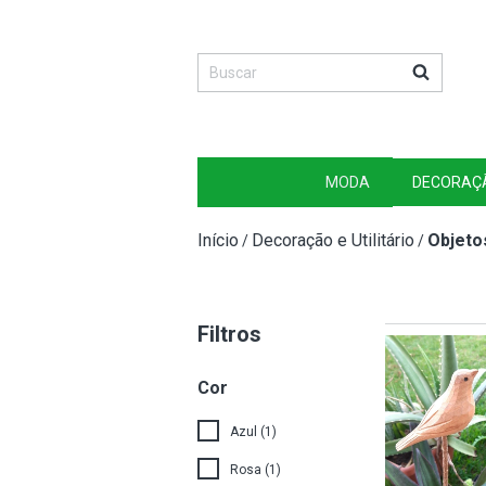
MODA
DECORAÇ
Início
Decoração e Utilitário
Objeto
/
/
Filtros
Cor
Azul (1)
Rosa (1)