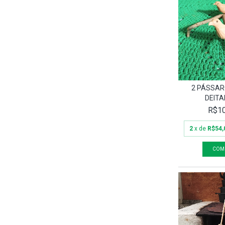
2 PÁSSAR
DEITA
R$10
2
x de
R$54,