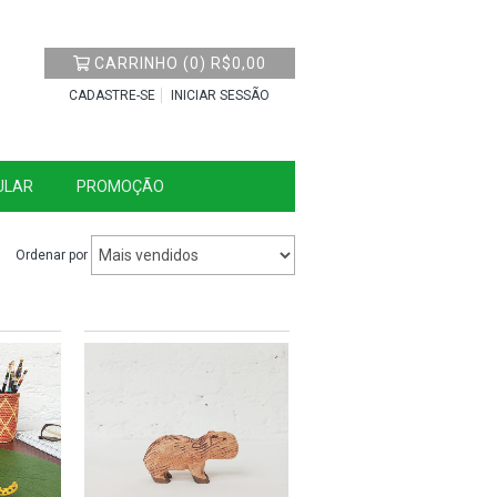
CARRINHO
(
0
)
R$0,00
CADASTRE-SE
INICIAR SESSÃO
ULAR
PROMOÇÃO
Ordenar por