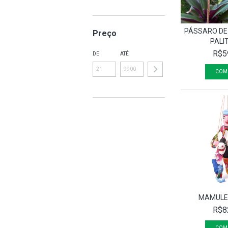
PÁSSARO DE
Preço
PALI
R$5
DE
ATÉ
MAMULEN
R$8