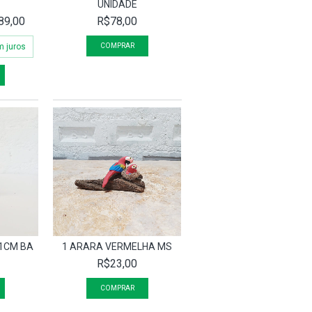
E
UNIDADE
89,00
R$78,00
 juros
11CM BA
1 ARARA VERMELHA MS
R$23,00