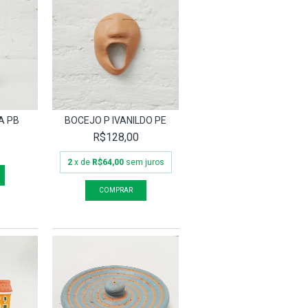
A PB
BOCEJO P IVANILDO PE
R$128,00
2
x de
R$64,00
sem juros