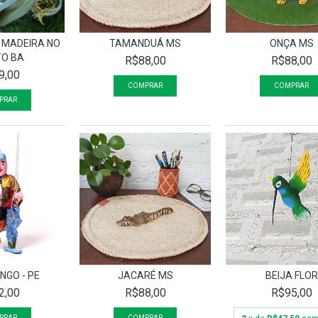
 MADEIRA NO
TAMANDUÁ MS
ONÇA MS
TO BA
R$88,00
R$88,00
9,00
GO - PE
JACARÉ MS
BEIJA FLOR
2,00
R$88,00
R$95,00