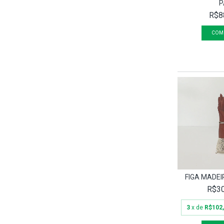
P
R$8
FIGA MADEI
R$30
3
x de
R$102