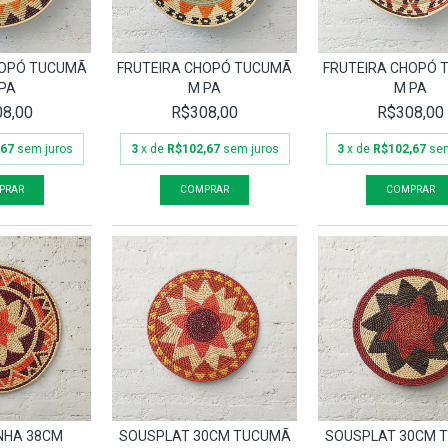
HOPÓ TUCUMÃ
FRUTEIRA CHOPÓ TUCUMÃ
FRUTEIRA CHOPÓ
PA
M PA
M PA
8,00
R$308,00
R$308,00
,67
sem juros
3
x de
R$102,67
sem juros
3
x de
R$102,67
sem
NHA 38CM
SOUSPLAT 30CM TUCUMÃ
SOUSPLAT 30CM 