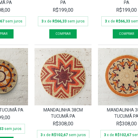
MÃ PA
PA
PA
8,00
R$199,00
R$199,00
,67
sem juros
3
x de
R$66,33
sem juros
3
x de
R$66,33
sem
TUCUMÃ PA
MANDALINHA 38CM
MANDALINHA 
TUCUMÃ PA
TUCUMÃ P
9,00
R$308,00
R$308,00
33
sem juros
3
x de
R$102,67
sem juros
3
x de
R$102,67
sem