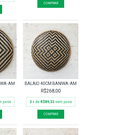
IWA-AM
BALAIO 40CM BANIWA-AM
R$268,00
 juros
3
x de
R$89,33
sem juros