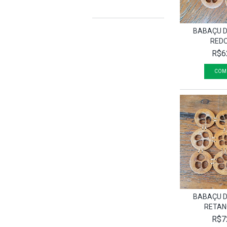
BABAÇU 
RED
R$6
BABAÇU 
RETAN
R$7