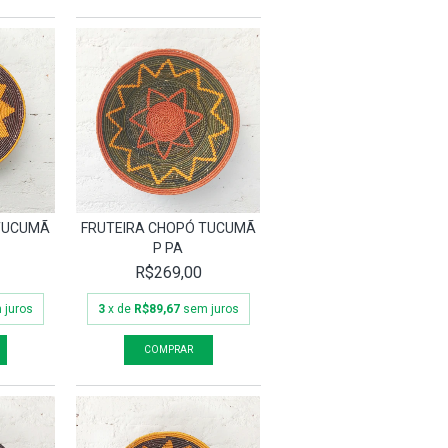
 TUCUMÃ
FRUTEIRA CHOPÓ TUCUMÃ
P PA
R$269,00
 juros
3
x de
R$89,67
sem juros