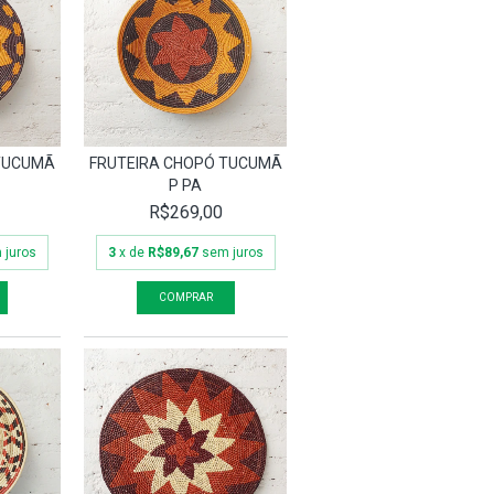
 TUCUMÃ
FRUTEIRA CHOPÓ TUCUMÃ
P PA
R$269,00
 juros
3
x de
R$89,67
sem juros