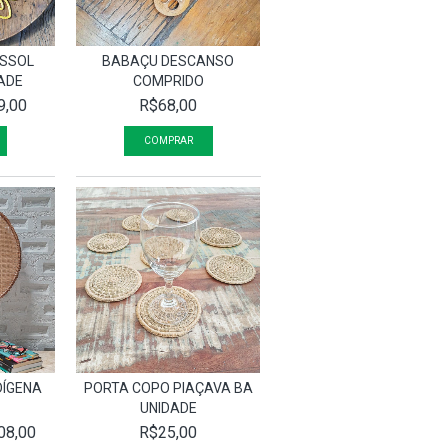
ASSOL
BABAÇU DESCANSO
DADE
COMPRIDO
9,00
R$68,00
DÍGENA
PORTA COPO PIAÇAVA BA
UNIDADE
08,00
R$25,00