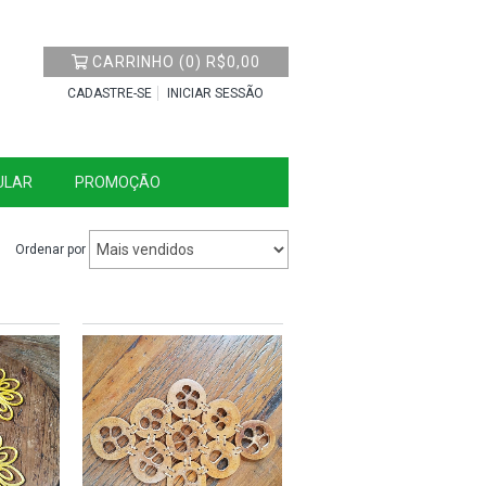
CARRINHO
(
0
)
R$0,00
CADASTRE-SE
INICIAR SESSÃO
ULAR
PROMOÇÃO
Ordenar por