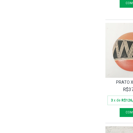
PRATO X
R$37
3
x de
R$126