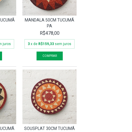
 TUCUMÃ
MANDALA 50CM TUCUMÃ
PA
R$478,00
 juros
3
x de
R$159,33
sem juros
TUCUMÃ
SOUSPLAT 30CM TUCUMÃ