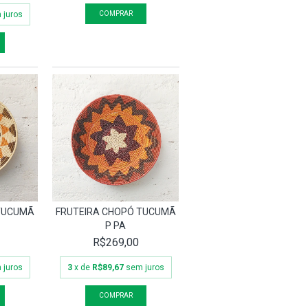
 juros
 TUCUMÃ
FRUTEIRA CHOPÓ TUCUMÃ
P PA
R$269,00
 juros
3
x de
R$89,67
sem juros