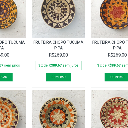
HOPÓ TUCUMÃ
FRUTEIRA CHOPÓ TUCUMÃ
FRUTEIRA CHOPÓ
PA
P PA
P PA
9,00
R$269,00
R$269,00
67
sem juros
3
x de
R$89,67
sem juros
3
x de
R$89,67
sem