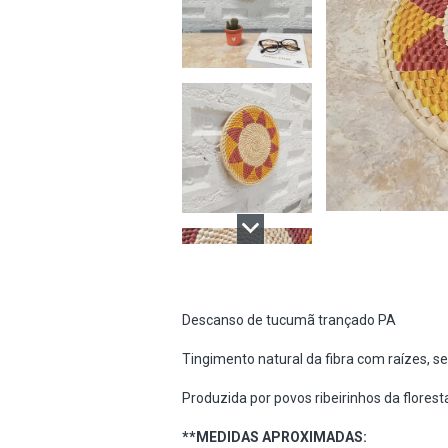
Descanso de tucumã trançado PA
Tingimento natural da fibra com raízes, s
Produzida por povos ribeirinhos da flore
**MEDIDAS APROXIMADAS: