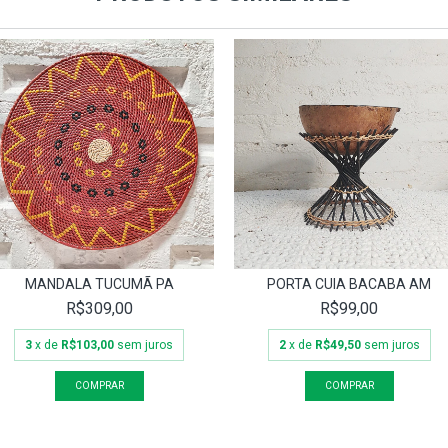
MANDALA TUCUMÃ PA
PORTA CUIA BACABA AM
R$309,00
R$99,00
3
x de
R$103,00
sem juros
2
x de
R$49,50
sem juros