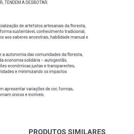
OR, TENDEM A DESBOTAR.
alização de artefatos artesanais da floresta,
orma sustentável, conhecimento tradicional,
itos aos saberes ancestrais, habilidade manual e
e a autonomia das comunidades da floresta,
a economia solidária – autogestão,
ções econômicas justas e transparentes,
nidades e minimizando os impactos
 apresentar variações de cor, formas,
nam únicos e incríveis.
PRODUTOS SIMILARES