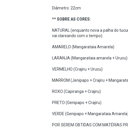
Diâmetro: 22cm
** SOBRE AS CORES:
NATURAL (enquanto nova a palha do tucu
vai clareando com o tempo).
AMARELO (Mangarataia Amarela)
LARANJA (Mangarataia amarela + Urucu)
VERMELHO (Crajiru + Urucu)
MARROM (Jenipapo + Crajiru + Mangarata
ROXO (Capiranga + Crajiru)
PRETO (Genipapo + Crajiru)
VERDE (Genipapo + Mangarataia Amarela
POR SEREM OBTIDAS COM MATÉRIAS PR