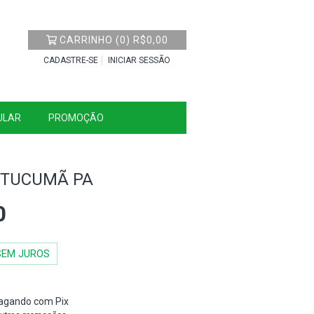
CARRINHO
(
0
)
R$0,00
CADASTRE-SE
INICIAR SESSÃO
ULAR
PROMOÇÃO
 TUCUMÃ PA
0
SEM JUROS
agando com Pix