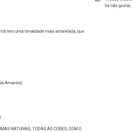
Se não gostar,
mã tem uma tonalidade mais amarelada, que
ia Amarela)
)
IMAS NATURAIS, TODAS AS CORES, COM O