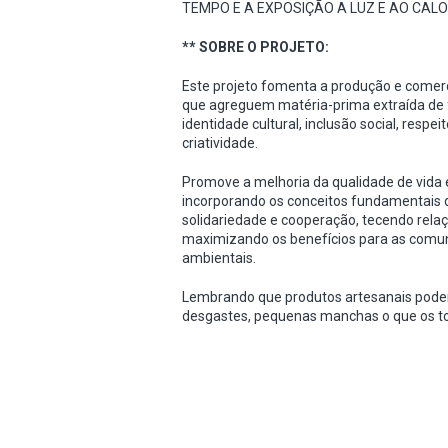
TEMPO E A EXPOSIÇÃO A LUZ E AO CAL
** SOBRE O PROJETO:
Este projeto fomenta a produção e comerci
que agreguem matéria-prima extraída de f
identidade cultural, inclusão social, respe
criatividade.
Promove a melhoria da qualidade de vida 
incorporando os conceitos fundamentais d
solidariedade e cooperação, tecendo rela
maximizando os benefícios para as comu
ambientais.
Lembrando que produtos artesanais podem
desgastes, pequenas manchas o que os tor