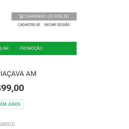
CARRINHO
(
0
)
R$0,00
CADASTRE-SE
INICIAR SESSÃO
ULAR
PROMOÇÃO
PIAÇAVA AM
99,00
SEM JUROS
GAMENTO