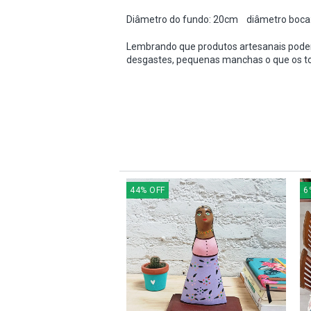
Diâmetro do fundo: 20cm diâmetro boca
Lembrando que produtos artesanais podem
desgastes, pequenas manchas o que os tor
44
%
OFF
6