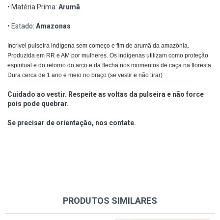
• Matéria Prima:
Arumã
• Estado:
Amazonas
Incrível pulseira indígena sem começo e fim de arumã da amazônia. 
Produzida em RR e AM por mulheres. Os indígenas utilizam como proteção 
espiritual e do retorno do arco e da flecha nos momentos de caça na floresta. 
Dura cerca de 1 ano e meio no braço (se vestir e não tirar) 
Cuidado ao vestir. Respeite as voltas da pulseira e não force
pois pode quebrar.
Se precisar de orientação, nos contate.
PRODUTOS SIMILARES