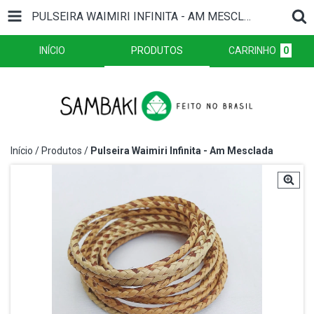
PULSEIRA WAIMIRI INFINITA - AM MESCLADA
INÍCIO
PRODUTOS
CARRINHO
0
Início
/
Produtos
/
Pulseira Waimiri Infinita - Am Mesclada