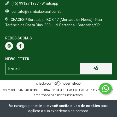
(15) 99127 1987 - Whatsapp
contato@sambakibrasil.com.br
CEAGESP Sorocaba - BOX 47 (Mercado de Flores) - Rua
Terêncio da Costa Dias, 300 - Jd. Bertanha - Sorocaba/SP
REDES SOCIAIS
NEWSLETTER
COPYRIGHT SAMBAKI BRASIL - BRUNA ESPIGARES GARCIA DUARTE ME - 11127389000157 -
2026. TODOS OS DIREITOS RESERVADOS.
Ao navegar por este site
você aceita o uso de cookies
para
agilizar a sua experiência de compra.