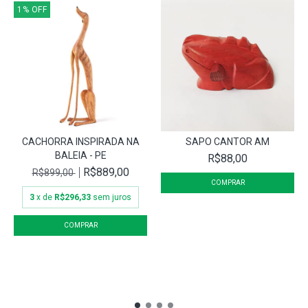
1
%
OFF
CACHORRA INSPIRADA NA
SAPO CANTOR AM
BALEIA - PE
R$88,00
R$889,00
R$899,00
3
x de
R$296,33
sem juros