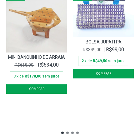
BOLSA JUPATI PA
R$99,00
R$349,00
MINI BANQUINHO DE ARRAIA
2
x de
R$49,50
sem juros
R$534,00
R$668,00
3
x de
R$178,00
sem juros