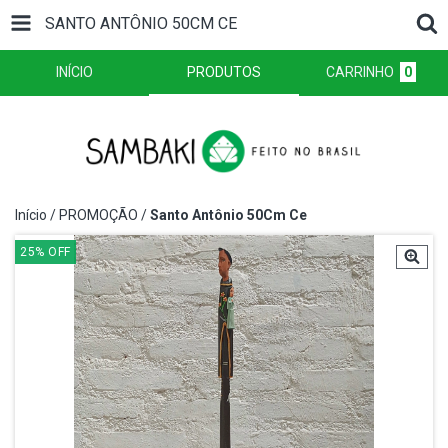
SANTO ANTÔNIO 50CM CE
INÍCIO
PRODUTOS
CARRINHO
0
Início
/
PROMOÇÃO
/
Santo Antônio 50Cm Ce
25
%
OFF