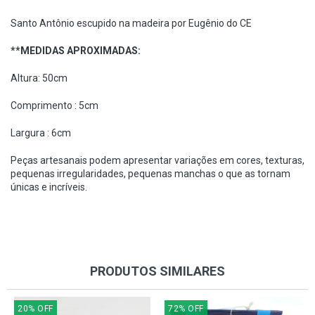
Santo Antônio escupido na madeira por Eugênio do CE
**MEDIDAS APROXIMADAS:
Altura: 50cm
Comprimento : 5cm
Largura : 6cm
Peças artesanais podem apresentar variações em cores, texturas,
pequenas irregularidades, pequenas manchas o que as tornam
únicas e incríveis.
PRODUTOS SIMILARES
20
%
OFF
72
%
OFF