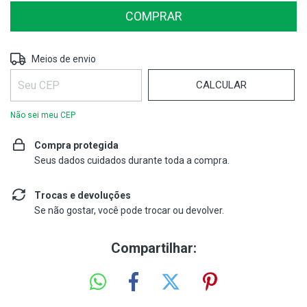
ALTERAR CEP
Entregas para o CEP:
Meios de envio
CALCULAR
Não sei meu CEP
Compra protegida
Seus dados cuidados durante toda a compra.
Trocas e devoluções
Se não gostar, você pode trocar ou devolver.
Compartilhar: