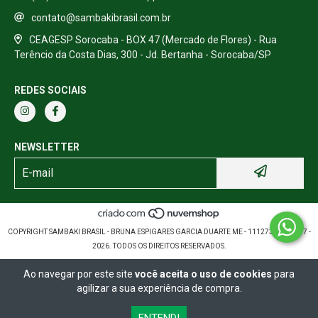
contato@sambakibrasil.com.br
CEAGESP Sorocaba - BOX 47 (Mercado de Flores) - Rua
Terêncio da Costa Dias, 300 - Jd. Bertanha - Sorocaba/SP
REDES SOCIAIS
NEWSLETTER
COPYRIGHT SAMBAKI BRASIL - BRUNA ESPIGARES GARCIA DUARTE ME - 11127389000157 -
2026. TODOS OS DIREITOS RESERVADOS.
Ao navegar por este site
você aceita o uso de cookies
para
agilizar a sua experiência de compra.