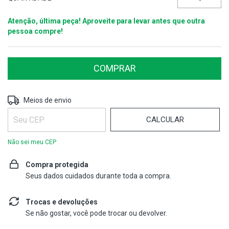
Atenção, última peça! Aproveite para levar antes que outra
pessoa compre!
ALTERAR CEP
Entregas para o CEP:
Meios de envio
CALCULAR
Não sei meu CEP
Compra protegida
Seus dados cuidados durante toda a compra.
Trocas e devoluções
Se não gostar, você pode trocar ou devolver.