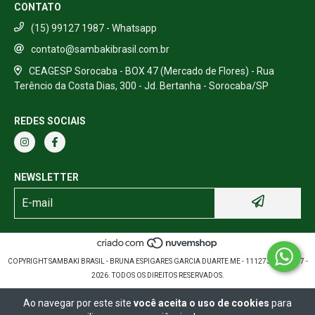
CONTATO
(15) 99127 1987 - Whatsapp
contato@sambakibrasil.com.br
CEAGESP Sorocaba - BOX 47 (Mercado de Flores) - Rua
Terêncio da Costa Dias, 300 - Jd. Bertanha - Sorocaba/SP
REDES SOCIAIS
NEWSLETTER
COPYRIGHT SAMBAKI BRASIL - BRUNA ESPIGARES GARCIA DUARTE ME - 11127389000157 -
2026. TODOS OS DIREITOS RESERVADOS.
Ao navegar por este site
você aceita o uso de cookies
para