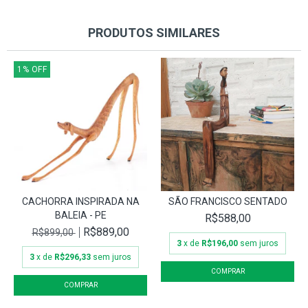
PRODUTOS SIMILARES
1
%
OFF
CACHORRA INSPIRADA NA
SÃO FRANCISCO SENTADO
BALEIA - PE
R$588,00
R$889,00
R$899,00
3
x de
R$196,00
sem juros
3
x de
R$296,33
sem juros