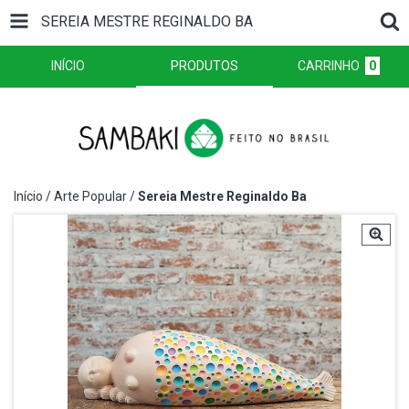
SEREIA MESTRE REGINALDO BA
INÍCIO
PRODUTOS
CARRINHO
0
Início
/
Arte Popular
/
Sereia Mestre Reginaldo Ba