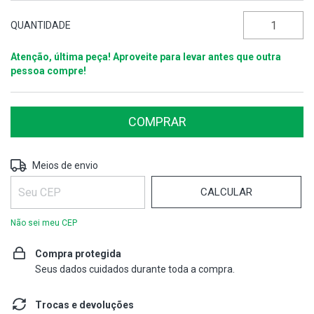
QUANTIDADE
Atenção, última peça! Aproveite para levar antes que outra
pessoa compre!
ALTERAR CEP
Entregas para o CEP:
Meios de envio
CALCULAR
Não sei meu CEP
Compra protegida
Seus dados cuidados durante toda a compra.
Trocas e devoluções