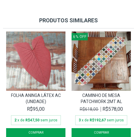
PRODUTOS SIMILARES
6
%
OFF
FOLHA ANINGA LÁTEX AC
CAMINHO DE MESA
(UNIDADE)
PATCHWORK 2MT AL
R$95,00
R$578,00
R$618,00
2
x de
R$47,50
sem juros
3
x de
R$192,67
sem juros