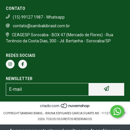
CONTATO
(15) 99127 1987 - Whatsapp
contato@sambakibrasil.com.br
CEAGESP Sorocaba - BOX 47 (Mercado de Flores) - Rua
Terêncio da Costa Dias, 300 - Jd. Bertanha - Sorocaba/SP
REDES SOCIAIS
NEWSLETTER
COPYRIGHT SAMBAKI BRASIL - BRUNA ESPIGARES GARCIA DUARTE ME - 11127389000157 -
2026. TODOS OS DIREITOS RESERVADOS.