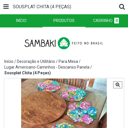
SOUSPLAT CHITA (4 PEÇAS)
INÍCIO
PRODUTOS
CARRINHO
0
Início
/
Decoração e Utilitário
/
Para Mesa
/
Lugar Americano-Caminhos - Descanso Panela
/
Sousplat Chita (4 Peças)