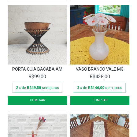
PORTA CUIA BACABA AM
VASO BRANCO VALE MG
R$99,00
R$438,00
2
x de
R$49,50
sem juros
3
x de
R$146,00
sem juros