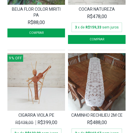
BEIJA FLOR COLOR MIRITI
COCAR NATUREZA
PA
R$478,00
R$88,00
3
x de
R$159,33
sem juros
9
%
OFF
CIGARRA VIOLA PE
CAMINHO RECHILIEU 2M CE
R$399,00
R$488,00
R$438,00