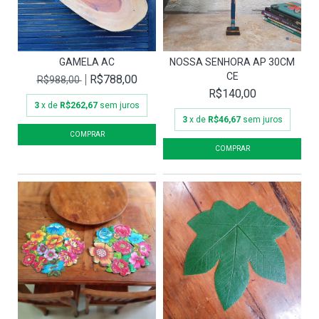
GAMELA AC
NOSSA SENHORA AP 30CM
CE
R$788,00
R$988,00
R$140,00
3
x de
R$262,67
sem juros
3
x de
R$46,67
sem juros