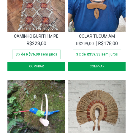
CAMINHO BURITI 1M PE
COLAR TUCUM AM
R$228,00
R$178,00
R$299,00
3
x de
R$76,00
sem juros
3
x de
R$59,33
sem juros