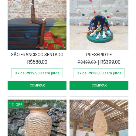
SÃO FRANCISCO SENTADO
PRESÉPIO PE
R$588,00
R$399,00
R$499,00
3
x de
R$196,00
sem juros
3
x de
R$133,00
sem juros
1
%
OFF