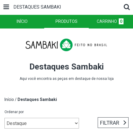
DESTAQUES SAMBAKI
INÍCIO
PRODUTOS
CARRINHO
0
Destaques Sambaki
Aqui você encontra as peças em destaque de nossa loja
Início
/
Destaques Sambaki
Ordenar por
FILTRAR