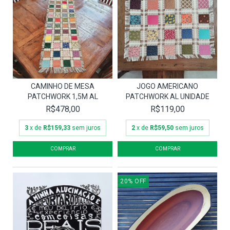
CAMINHO DE MESA
JOGO AMERICANO
PATCHWORK 1,5M AL
PATCHWORK AL UNIDADE
R$478,00
R$119,00
3
x de
R$159,33
sem juros
2
x de
R$59,50
sem juros
20
%
OFF