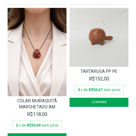
TARTARUGA PP PE
R$152,00
3
x de
R$50,67
sem juros
COLAR MUIRAQUITÃ
MARCHETADO AM
R$118,00
2
x de
R$59,00
sem juros