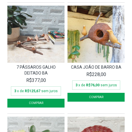
7 PÁSSAROS GALHO
CASA JOÃO DE BARRO BA
DEITADO BA
R$228,00
R$377,00
3
x de
R$76,00
sem juros
3
x de
R$125,67
sem juros