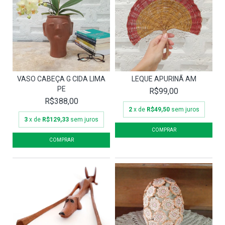
VASO CABEÇA G CIDA LIMA
LEQUE APURINÃ AM
PE
R$99,00
R$388,00
2
x de
R$49,50
sem juros
3
x de
R$129,33
sem juros