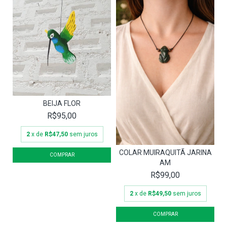
BEIJA FLOR
R$95,00
2
x de
R$47,50
sem juros
COLAR MUIRAQUITÃ JARINA
AM
R$99,00
2
x de
R$49,50
sem juros