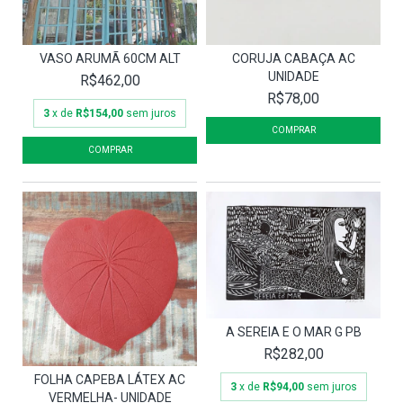
VASO ARUMÃ 60CM ALT
CORUJA CABAÇA AC
UNIDADE
R$462,00
R$78,00
3
x de
R$154,00
sem juros
A SEREIA E O MAR G PB
R$282,00
FOLHA CAPEBA LÁTEX AC
3
x de
R$94,00
sem juros
VERMELHA- UNIDADE