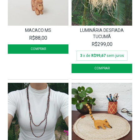
MACACO MS
LUMINÁRIA DESFIADA
TUCUMÃ
R$88,00
R$299,00
3
x de
R$99,67
sem juros