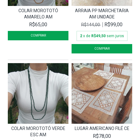
COLAR MOROTOTÓ
ARRAIA PP MARCHETARIA
AMARELO AM
AM UNIDADE
R$65,00
R$99,00
R$144,00
2
x de
R$49,50
sem juros
COLAR MOROTOTÓ VERDE
LUGAR AMERICANO FILÉ CE
ESC AM
R$78,00