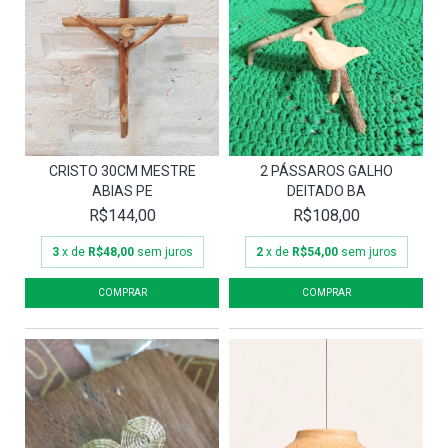
CRISTO 30CM MESTRE
2 PÁSSAROS GALHO
ABIAS PE
DEITADO BA
R$144,00
R$108,00
3
x de
R$48,00
sem juros
2
x de
R$54,00
sem juros