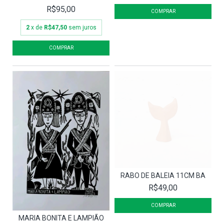
R$95,00
2
x de
R$47,50
sem juros
RABO DE BALEIA 11CM BA
R$49,00
MARIA BONITA E LAMPIÃO