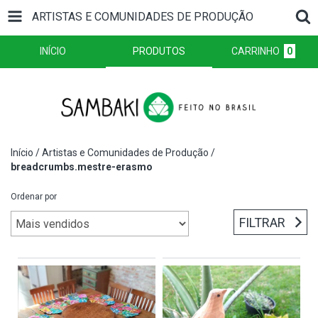
ARTISTAS E COMUNIDADES DE PRODUÇÃO
INÍCIO
PRODUTOS
CARRINHO
0
Início
/
Artistas e Comunidades de Produção
/
breadcrumbs.mestre-erasmo
Ordenar por
FILTRAR