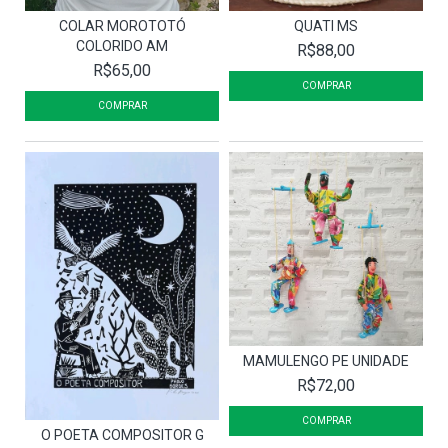
COLAR MOROTOTÓ
QUATI MS
COLORIDO AM
R$88,00
R$65,00
MAMULENGO PE UNIDADE
R$72,00
O POETA COMPOSITOR G