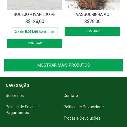
BOCEJO P IVANILDO PE
VASSOURINHA AC
R$128,00
R$78,00
2
x de
R$64,00
sem juros
MOSTRAR MAIS PRODUTOS
NAVEGAÇÃO
Sobre nós
Contato
Política de Envios e
Política de Privacidade
Pagamentos
Trocas e Devoluções