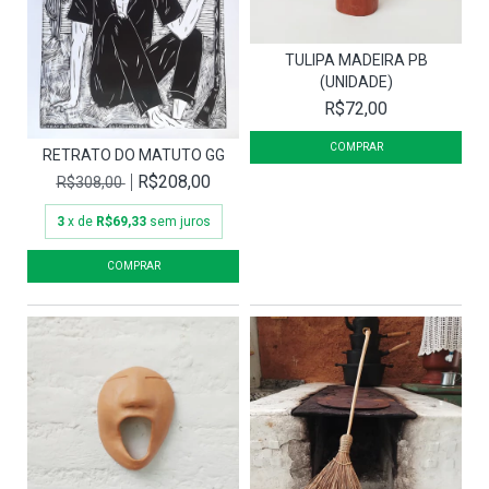
TULIPA MADEIRA PB
(UNIDADE)
R$72,00
RETRATO DO MATUTO GG
R$208,00
R$308,00
3
x de
R$69,33
sem juros