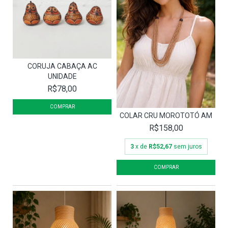
CORUJA CABAÇA AC
UNIDADE
R$78,00
COLAR CRU MOROTOTÓ AM
R$158,00
3
x de
R$52,67
sem juros