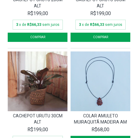
ALT
ALT
R$199,00
R$199,00
3
x de
R$66,33
sem juros
3
x de
R$66,33
sem juros
CACHEPOT URUTU 30CM
COLAR AMULETO
ALT
MUIRAQUITÃ MADEIRA AM
R$199,00
R$68,00