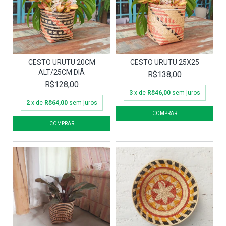
CESTO URUTU 20CM
CESTO URUTU 25X25
ALT/25CM DIÂ
R$138,00
R$128,00
3
x de
R$46,00
sem juros
2
x de
R$64,00
sem juros