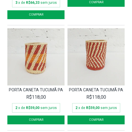
3
x de
R$66,33
sem juros
PORTA CANETA TUCUMÃ PA
PORTA CANETA TUCUMÃ PA
R$118,00
R$118,00
2
x de
R$59,00
sem juros
2
x de
R$59,00
sem juros