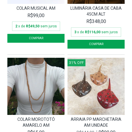
COLAR MUSICAL AM
LUMINÁRIA CASA DE CABA
45CM ALT
R$99,00
R$348,00
2
x de
R$49,50
sem juros
3
x de
R$116,00
sem juros
31
%
OFF
COLAR MOROTOTÓ
ARRAIA PP MARCHETARIA
AMARELO AM
AM UNIDADE