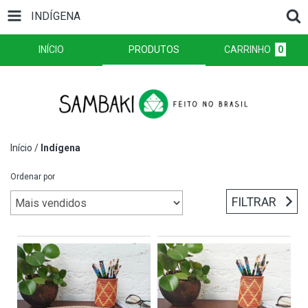
INDÍGENA
INÍCIO
PRODUTOS
CARRINHO
0
Início
/
Indígena
Ordenar por
FILTRAR