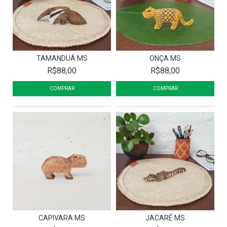
TAMANDUÁ MS
ONÇA MS
R$88,00
R$88,00
CAPIVARA MS
JACARÉ MS