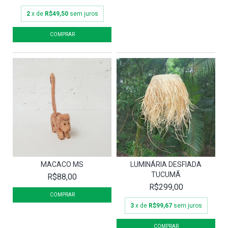
2
x de
R$49,50
sem juros
MACACO MS
LUMINÁRIA DESFIADA
TUCUMÃ
R$88,00
R$299,00
3
x de
R$99,67
sem juros