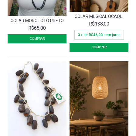
COLAR MUSICAL OCAQUI
COLAR MOROTOTÓ PRETO
R$138,00
R$65,00
3
x de
R$46,00
sem juros