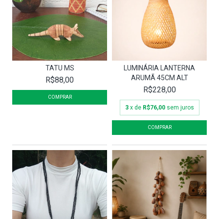
TATU MS
LUMINÁRIA LANTERNA
ARUMÃ 45CM ALT
R$88,00
R$228,00
3
x de
R$76,00
sem juros