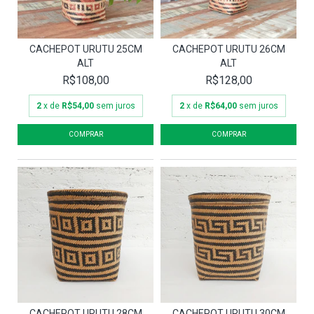
CACHEPOT URUTU 25CM
CACHEPOT URUTU 26CM
ALT
ALT
R$108,00
R$128,00
2
x de
R$54,00
sem juros
2
x de
R$64,00
sem juros
CACHEPOT URUTU 28CM
CACHEPOT URUTU 30CM