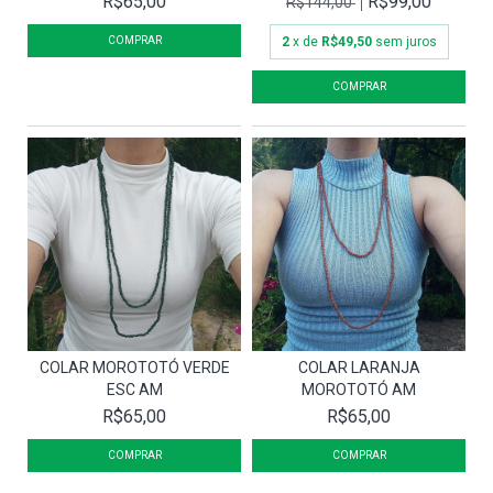
R$65,00
R$99,00
R$144,00
2
x de
R$49,50
sem juros
COLAR MOROTOTÓ VERDE
COLAR LARANJA
ESC AM
MOROTOTÓ AM
R$65,00
R$65,00