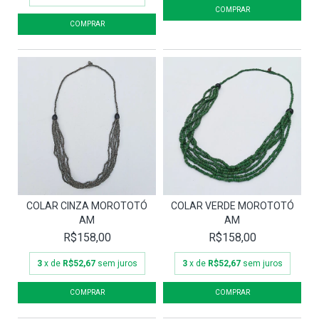
COLAR CINZA MOROTOTÓ
COLAR VERDE MOROTOTÓ
AM
AM
R$158,00
R$158,00
3
x de
R$52,67
sem juros
3
x de
R$52,67
sem juros