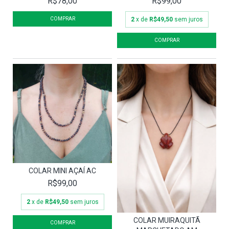
R$78,00
R$99,00
2
x de
R$49,50
sem juros
COLAR MINI AÇAÍ AC
R$99,00
2
x de
R$49,50
sem juros
COLAR MUIRAQUITÃ