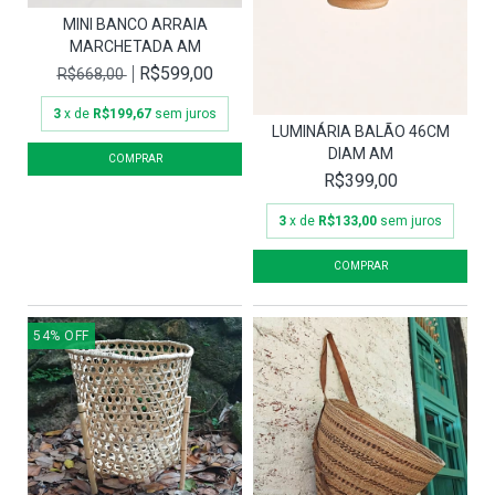
MINI BANCO ARRAIA
MARCHETADA AM
R$599,00
R$668,00
3
x de
R$199,67
sem juros
LUMINÁRIA BALÃO 46CM
DIAM AM
R$399,00
3
x de
R$133,00
sem juros
54
%
OFF