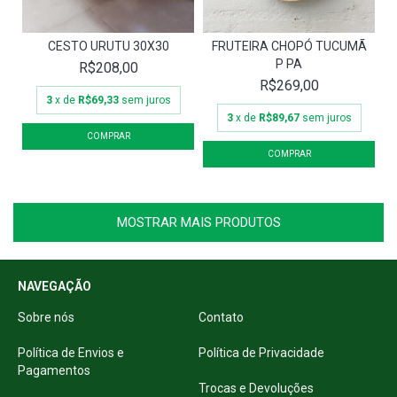
CESTO URUTU 30X30
FRUTEIRA CHOPÓ TUCUMÃ
P PA
R$208,00
R$269,00
3
x de
R$69,33
sem juros
3
x de
R$89,67
sem juros
MOSTRAR MAIS PRODUTOS
NAVEGAÇÃO
Sobre nós
Contato
Política de Envios e
Política de Privacidade
Pagamentos
Trocas e Devoluções