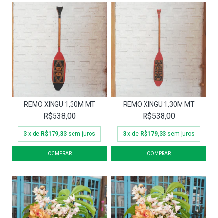
REMO XINGU 1,30M MT
REMO XINGU 1,30M MT
R$538,00
R$538,00
3
x de
R$179,33
sem juros
3
x de
R$179,33
sem juros