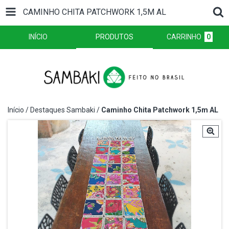
CAMINHO CHITA PATCHWORK 1,5M AL
INÍCIO
PRODUTOS
CARRINHO
0
Início
/
Destaques Sambaki
/
Caminho Chita Patchwork 1,5m AL