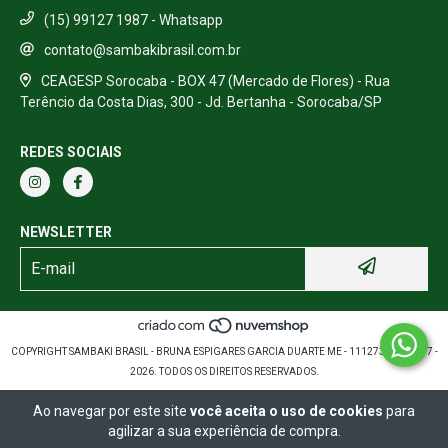
(15) 99127 1987 - Whatsapp
contato@sambakibrasil.com.br
CEAGESP Sorocaba - BOX 47 (Mercado de Flores) - Rua
Terêncio da Costa Dias, 300 - Jd. Bertanha - Sorocaba/SP
REDES SOCIAIS
NEWSLETTER
COPYRIGHT SAMBAKI BRASIL - BRUNA ESPIGARES GARCIA DUARTE ME - 11127389000157 -
2026. TODOS OS DIREITOS RESERVADOS.
Ao navegar por este site
você aceita o uso de cookies
para
agilizar a sua experiência de compra.