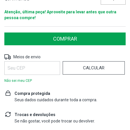
Atenção, última peça! Aproveite para levar antes que outra
pessoa compre!
ALTERAR CEP
Entregas para o CEP:
Meios de envio
CALCULAR
Não sei meu CEP
Compra protegida
Seus dados cuidados durante toda a compra.
Trocas e devoluções
Se não gostar, você pode trocar ou devolver.