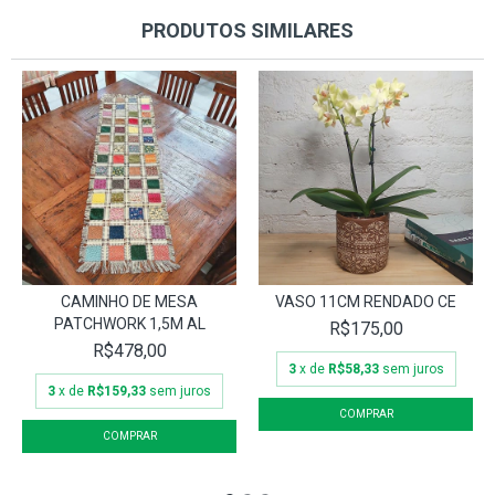
PRODUTOS SIMILARES
CAMINHO DE MESA
VASO 11CM RENDADO CE
PATCHWORK 1,5M AL
R$175,00
R$478,00
3
x de
R$58,33
sem juros
3
x de
R$159,33
sem juros