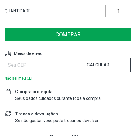
QUANTIDADE
ALTERAR CEP
Entregas para o CEP:
Meios de envio
CALCULAR
Não sei meu CEP
Compra protegida
Seus dados cuidados durante toda a compra.
Trocas e devoluções
Se não gostar, você pode trocar ou devolver.