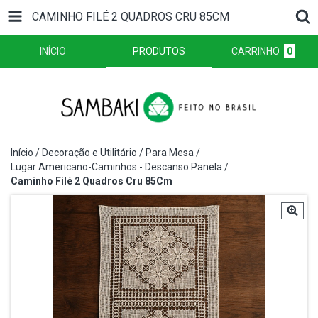
CAMINHO FILÉ 2 QUADROS CRU 85CM
INÍCIO
PRODUTOS
CARRINHO
0
Início
/
Decoração e Utilitário
/
Para Mesa
/
Lugar Americano-Caminhos - Descanso Panela
/
Caminho Filé 2 Quadros Cru 85Cm