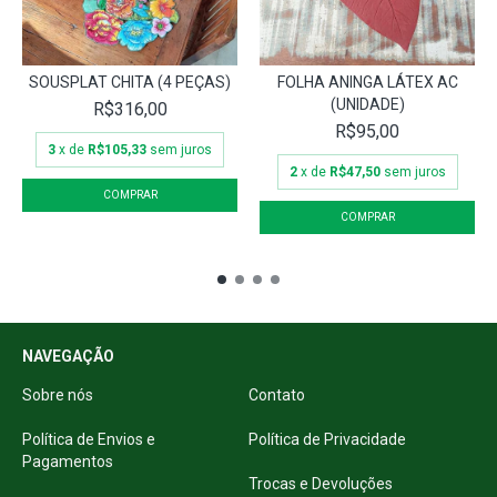
SOUSPLAT CHITA (4 PEÇAS)
FOLHA ANINGA LÁTEX AC
(UNIDADE)
R$316,00
R$95,00
3
x de
R$105,33
sem juros
2
x de
R$47,50
sem juros
NAVEGAÇÃO
Sobre nós
Contato
Política de Envios e
Política de Privacidade
Pagamentos
Trocas e Devoluções