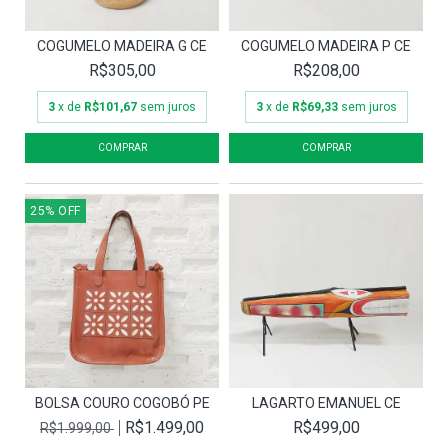
COGUMELO MADEIRA G CE
COGUMELO MADEIRA P CE
R$305,00
R$208,00
3
x de
R$101,67
sem juros
3
x de
R$69,33
sem juros
25
%
OFF
BOLSA COURO COGOBÓ PE
LAGARTO EMANUEL CE
R$1.499,00
R$499,00
R$1.999,00