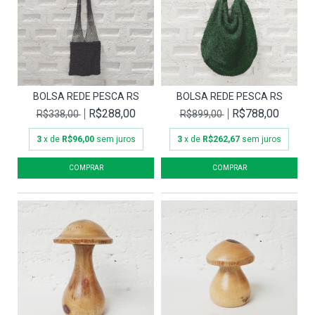
BOLSA REDE PESCA RS
BOLSA REDE PESCA RS
R$288,00
R$788,00
R$338,00
R$899,00
3
x de
R$96,00
sem juros
3
x de
R$262,67
sem juros