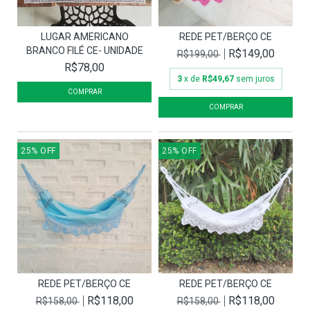
LUGAR AMERICANO
REDE PET/BERÇO CE
BRANCO FILÉ CE- UNIDADE
R$149,00
R$199,00
R$78,00
3
x de
R$49,67
sem juros
25
%
OFF
25
%
OFF
REDE PET/BERÇO CE
REDE PET/BERÇO CE
R$118,00
R$118,00
R$158,00
R$158,00