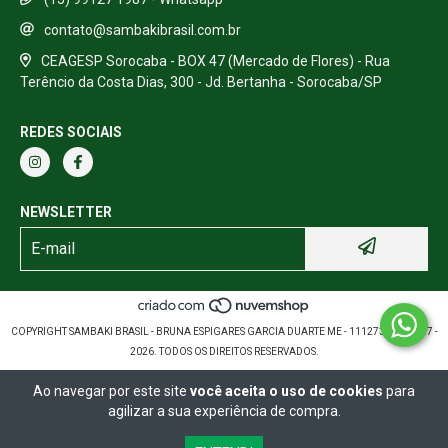
contato@sambakibrasil.com.br
CEAGESP Sorocaba - BOX 47 (Mercado de Flores) - Rua
Terêncio da Costa Dias, 300 - Jd. Bertanha - Sorocaba/SP
REDES SOCIAIS
NEWSLETTER
COPYRIGHT SAMBAKI BRASIL - BRUNA ESPIGARES GARCIA DUARTE ME - 11127389000157 -
2026. TODOS OS DIREITOS RESERVADOS.
Ao navegar por este site
você aceita o uso de cookies
para
agilizar a sua experiência de compra.