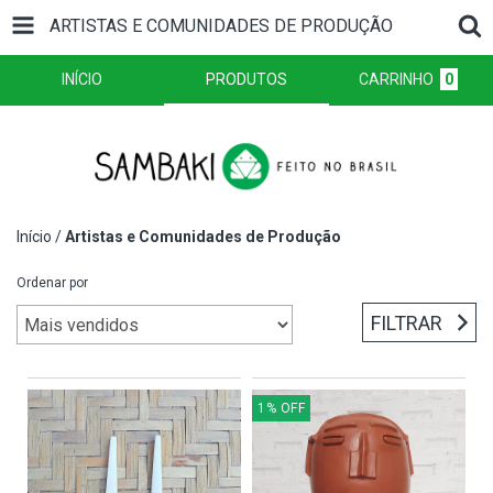
ARTISTAS E COMUNIDADES DE PRODUÇÃO
INÍCIO
PRODUTOS
CARRINHO
0
Início
/
Artistas e Comunidades de Produção
Ordenar por
FILTRAR
1
%
OFF