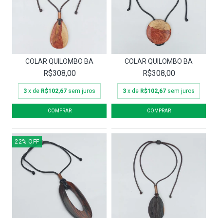
COLAR QUILOMBO BA
COLAR QUILOMBO BA
R$308,00
R$308,00
3
x de
R$102,67
sem juros
3
x de
R$102,67
sem juros
22
%
OFF