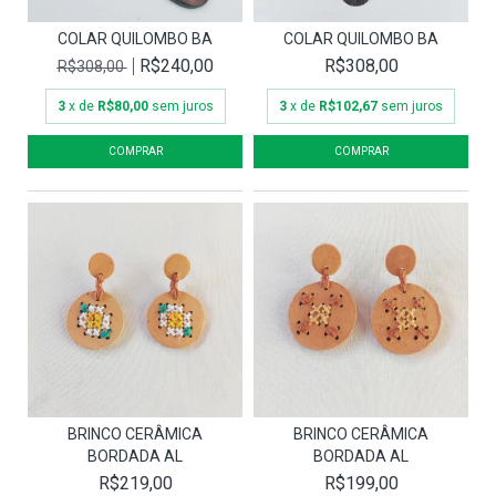
COLAR QUILOMBO BA
COLAR QUILOMBO BA
R$240,00
R$308,00
R$308,00
3
x de
R$80,00
sem juros
3
x de
R$102,67
sem juros
BRINCO CERÂMICA
BRINCO CERÂMICA
BORDADA AL
BORDADA AL
R$219,00
R$199,00