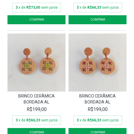
3
x de
R$73,00
sem juros
3
x de
R$66,33
sem juros
BRINCO CERÂMICA
BRINCO CERÂMICA
BORDADA AL
BORDADA AL
R$199,00
R$199,00
3
x de
R$66,33
sem juros
3
x de
R$66,33
sem juros